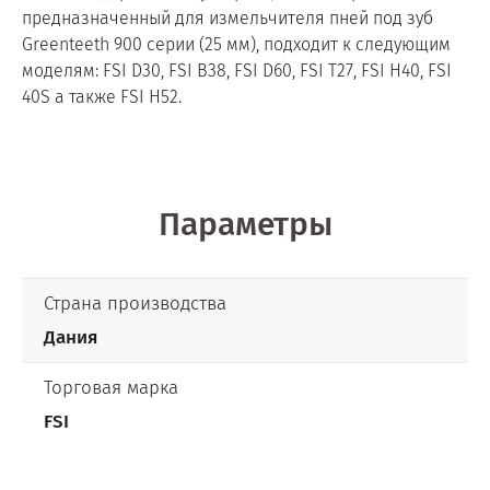
предназначенный для измельчителя пней под зуб
Greenteeth 900 серии (25 мм), подходит к следующим
моделям: FSI D30, FSI B38, FSI D60, FSI T27, FSI H40, FSI
40S а также FSI H52.
Параметры
Страна производства
Дания
Торговая марка
FSI