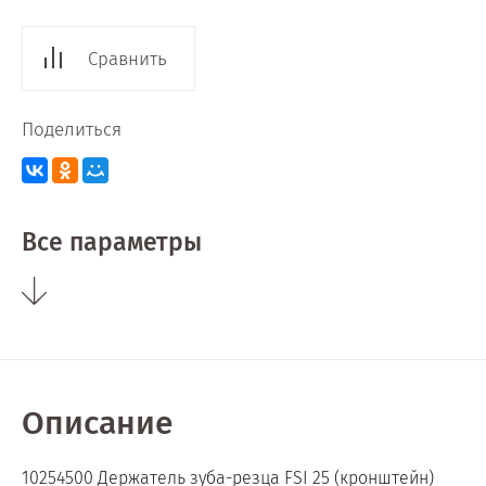
Сравнить
Поделиться
Все параметры
Описание
10254500 Держатель зуба-резца FSI 25 (кронштейн)