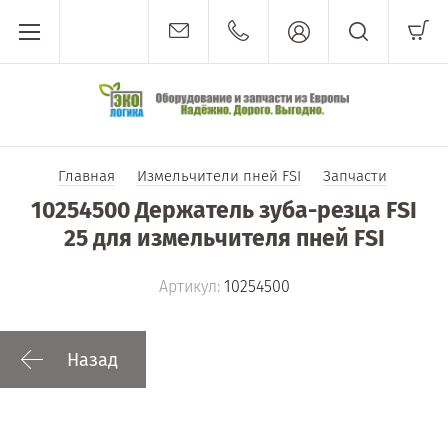
Главная
Измельчители пней FSI
Запчасти
10254500 Держатель зуба-резца FSI
25 для измельчителя пней FSI
Артикул:
10254500
Назад