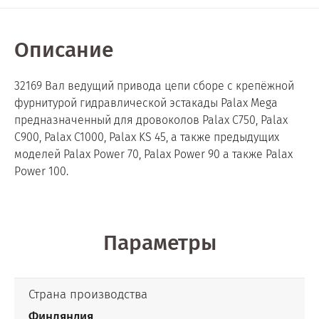
Описание
32169 Вал ведущий привода цепи сборе с крепёжной
фурнитурой гидравлической эстакады Palax Mega
предназначенный для дровоколов Palax C750, Palax
C900, Palax C1000, Palax KS 45, а также предыдущих
моделей Palax Power 70, Palax Power 90 а также Palax
Power 100.
Параметры
Страна производства
Финляндия