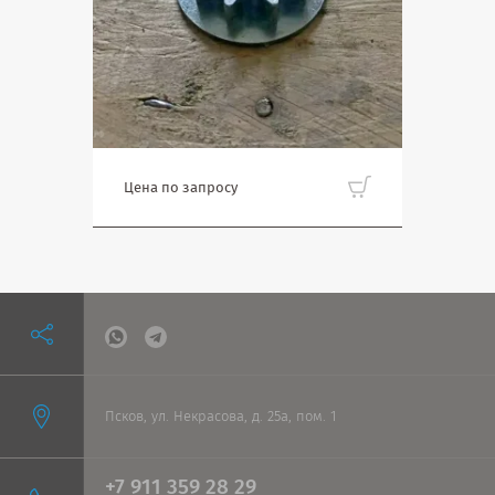
Цена по запросу
Псков, ул. Некрасова, д. 25а, пом. 1
+7 911 359 28 29