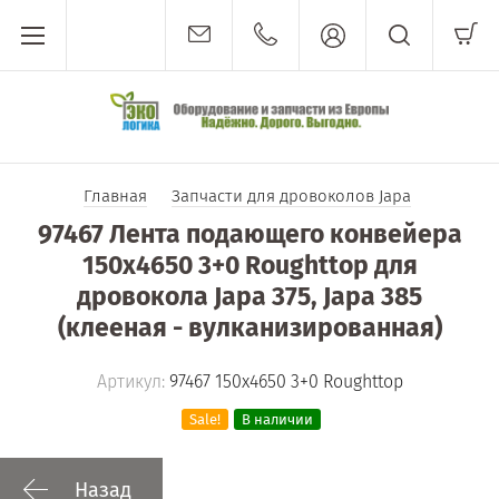
Главная
Запчасти для дровоколов Japa
97467 Лента подающего конвейера
150х4650 3+0 Roughttop для
дровокола Japa 375, Japa 385
(клееная - вулканизированная)
Артикул:
97467 150х4650 3+0 Roughttop
Sale!
В наличии
Назад